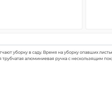
чают уборку в саду. Время на уборку опавших листье
ая трубчатая алюминиевая ручка с нескользящим по