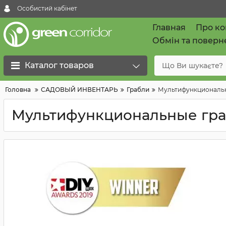
Особистий кабінет
Главная
Про к
Обмін та поверн
Каталог товаров
Головна
САДОВЫЙ ИНВЕНТАРЬ
Грабли
Мультифункциональны
Мультифункциональные граб