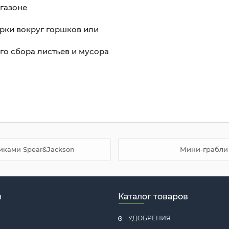
 газоне
рки вокруг горшков или
го сбора листьев и мусора
иками Spear&Jackson
Мини-грабли 
н
Каталог товаров
УДОБРЕНИЯ