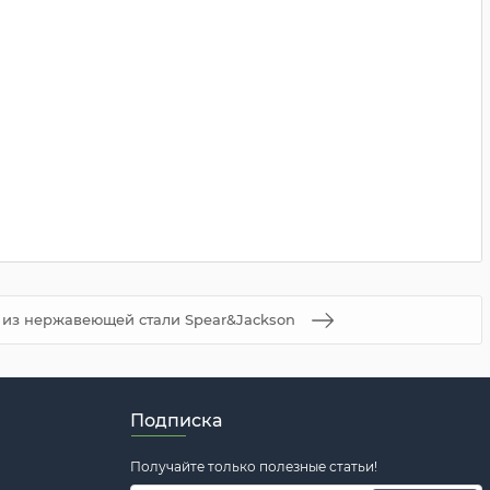
из нержавеющей стали Spear&Jackson
Подписка
Получайте только полезные статьи!