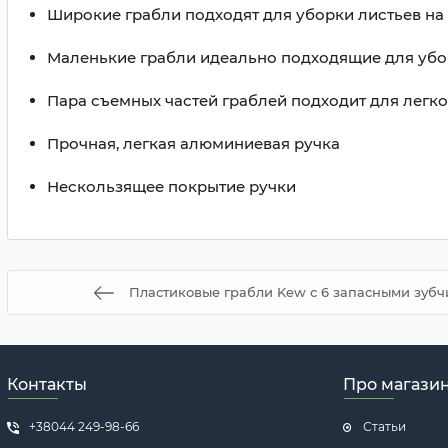
Широкие грабли подходят для уборки листьев на
Маленькие грабли идеально подходящие для убо
Пара съемных частей граблей подходит для легко
Прочная, легкая алюминиевая ручка
Нескользящее покрытие ручки
Пластиковые грабли Kew с 6 запасными зубч
Контакты
Про магази
+38044 249-98-66
Статьи