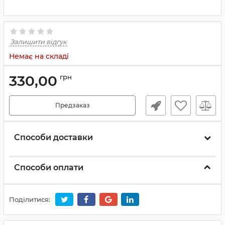
Залишити відгук
Немає на складі
330,00
грн
Предзаказ
Способи доставки
Способи оплати
Поділитися: