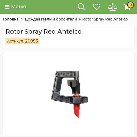
0
Меню
Головна
Дождеватели и оросители
Rotor Spray Red Antelco
Rotor Spray Red Antelco
20055
Артикул: