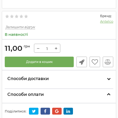
Бренд:
Antelco
Залишити відгук
В наявності
11,00
грн
−
+
Додати в кошик
Способи доставки
Способи оплати
Поділитися: