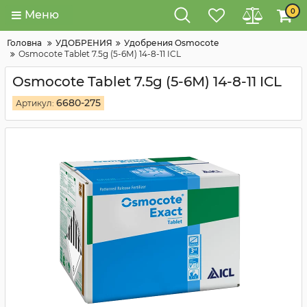
0
Меню
Головна
УДОБРЕНИЯ
Удобрения Osmocote
Osmocote Tablet 7.5g (5-6М) 14-8-11 ICL
Osmocote Tablet 7.5g (5-6М) 14-8-11 ICL
6680-275
Артикул: