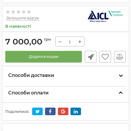
Залишити відгук
В наявності
7 000,00
грн
−
+
Додати в кошик
Способи доставки
Способи оплати
Поділитися: