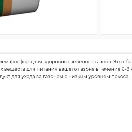
ем фосфора для здорового зеленого газона. Это сб
веществ для питания вашего газона в течение 6-8 н
кт для ухода за газоном с низким уровнем покоса.