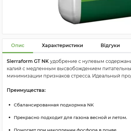
Опис
Характеристики
Відгуки
Sierraform GT NK
удобрение с нулевым содержани
калий с медленным высвобождением питательных 
минимизации признаков стресса. Идеальный проду
Преимущества:
Сбалансированная подкормка NK
Прекрасно подходит для газона весной и летом.
Помогает при накоплении фосфора в почве