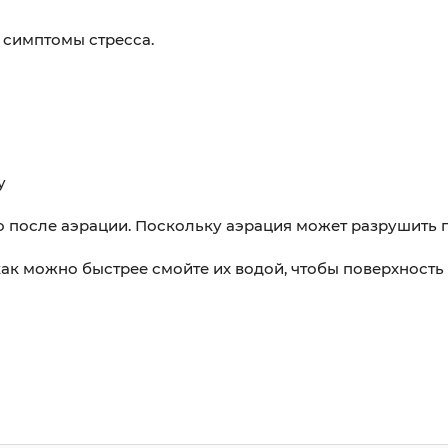
 симптомы стресса.
у
о после аэрации. Поскольку аэрация может разрушить 
 как можно быстрее смойте их водой, чтобы поверхность 