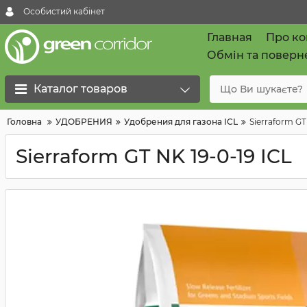
Особистий кабінет
Главная
Про к
Обмін та поверн
Каталог товаров
Головна
УДОБРЕНИЯ
Удобрения для газона ICL
Sierraform GT
Sierraform GT NK 19-0-19 ICL