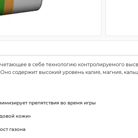
очетающее в себе технологию контролируемого выс
Оно содержит высокий уровень калия, магния, кальци
инимизирует препятствия во время игры
рдовой кожи»
ост газона