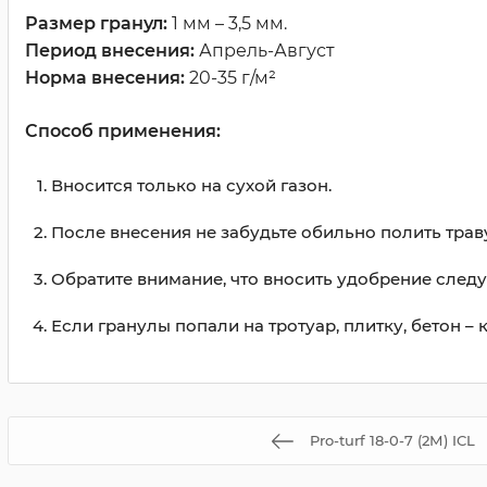
Размер гранул:
1 мм – 3,5 мм.
Период внесения:
Апрель-Август
Норма внесения:
20-35 г/м²
Способ применения:
Вносится только на сухой газон.
После внесения не забудьте обильно полить трав
Обратите внимание, что вносить удобрение следу
Если гранулы попали на тротуар, плитку, бетон –
Pro-turf 18-0-7 (2М) ICL