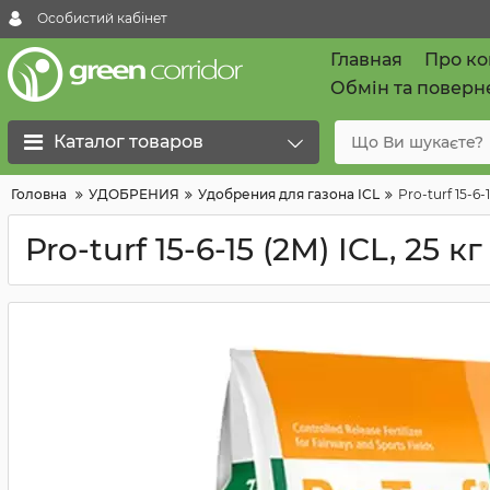
Особистий кабінет
Главная
Про к
Обмін та поверн
Каталог товаров
Головна
УДОБРЕНИЯ
Удобрения для газона ICL
Pro-turf 15-6-
Pro-turf 15-6-15 (2М) ICL, 25 кг