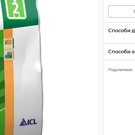
Способи д
Способи о
Поділитися: