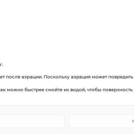
у.
ет после аэрации. Поскольку аэрация может повредить
 как можно быстрее смойте их водой, чтобы поверхность 
P