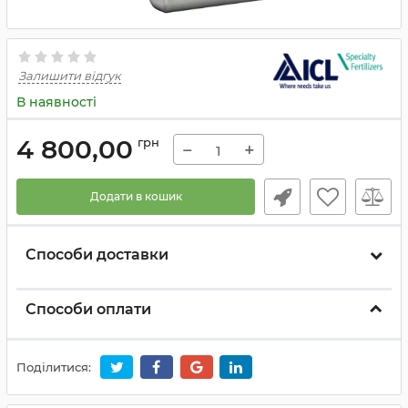
Залишити відгук
В наявності
4 800,00
грн
−
+
Додати в кошик
Способи доставки
Способи оплати
Поділитися: