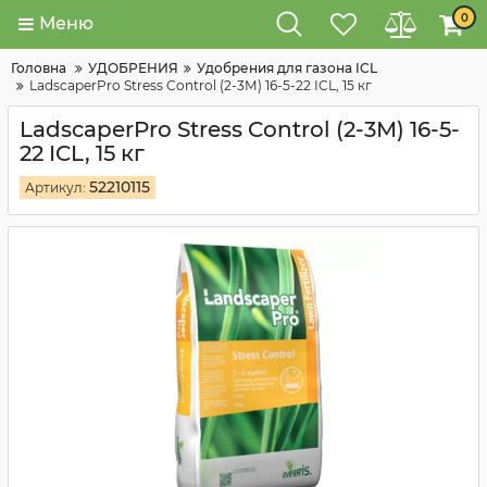
0
Меню
Головна
УДОБРЕНИЯ
Удобрения для газона ICL
LadscaperPro Stress Control (2-3М) 16-5-22 ICL, 15 кг
LadscaperPro Stress Control (2-3М) 16-5-
22 ICL, 15 кг
52210115
Артикул: