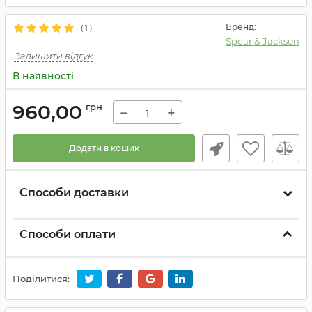
Бренд:
(
1
)
Spear & Jackson
Залишити відгук
В наявності
960,00
грн
−
+
Додати в кошик
Способи доставки
Способи оплати
Поділитися: