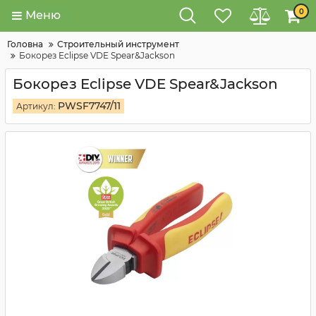
0
Меню
Головна
Строительный инструмент
Бокорез Eclipse VDE Spear&Jackson
Бокорез Eclipse VDE Spear&Jackson
PWSF7747/11
Артикул: