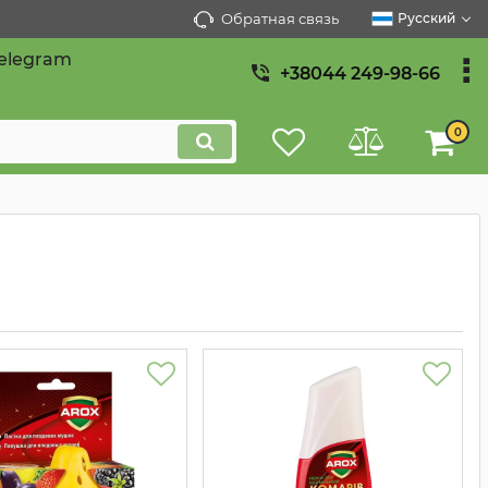
Обратная связь
Русский
elegram
+38044 249-98-66
0